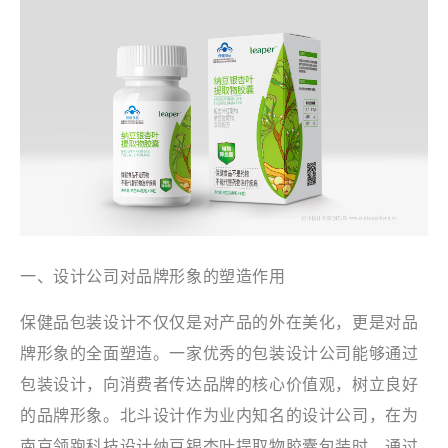
一、设计公司对品牌形象的塑造作用
保健品包装设计不仅仅是对产品的外在美化，更是对品
牌形象的全面塑造。一家优秀的包装设计公司能够通过
包装设计，向消费者传达品牌的核心价值观，树立良好
的品牌形象。北斗设计作为业内知名的设计公司，在为