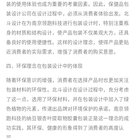
装的使用体验也成为重要的考量因素。因此，保健品包
装设计公司在设计过程中，必须从消费者体验出发。北
斗设计在为南京领跑科技进行包装设计时，特别注重瓶
身的材质和结构设计，使产品包装不仅美观大方，还具
备良好的使用便捷性。这样的设计理念，使得产品更贴
近消费者的实际需求，增强了消费者的购买意愿。
四、环保理念在包装设计中的体现
随着环保意识的增强，消费者在选择产品时也更加关注
包装材料的环保性。北斗设计在设计过程中，充分考虑
了这一点，选用了环保材料，并在包装设计中加入了绿
色植物的元素，传递出品牌对环境保护的承诺。南京领
跑科技的纳豆银杏叶提取物胶囊包装正是这一理念的成
功实践，其环保、健康的形象得到了消费者的高度认