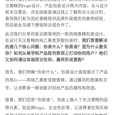
汉香精的logo设计，产品包装设计两大内容。北斗设计
和天汉覃总、许总结缘是通过线上了解到北斗设计的，
看到我们有为凯虹香精提供品牌升级服务的案例经验，
然后彼此沟通下便愉快达成合作了。
此次我们分享的是近期落地的一款
肉味香精包装设计
。
在设计天汉香精肉味乙基麦芽酚包装时，
我们首要解决
的是几个核心问题：你卖什么？你是谁？我为什么要买
你？如何从美学和产品陈列表现上打动你的用户？他们
又如何通过体验而记住你，最终形成复购？
首先，我们明确“你卖什么”。包装设计直观展示了产品
的核心——肉味乙基麦芽酚香精，通过醒目的图案和文
字，让消费者一眼就能识别出产品的属性和用途。
接着，我们回答“你是谁”。包装上融入了天汉香精的品
牌元素，如品牌logo、企业色彩等，让消费者在购买和