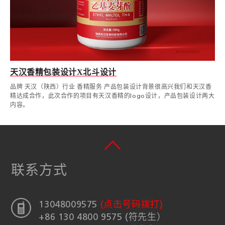
天汉香精包装设计X北斗设计
品牌 天汉（陕西）行业 香精服务 产品包装设计背景很高兴我们和天汉香
精达成合作，此次合作的项目有天汉香精的logo设计，产品包装设计两大
内容。
联系方式
13048009575
(点击号码拨打)
+86 130 4800 9575 (符先生）