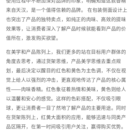
使用过程中不断加深对品牌的印象，明确知道这款香精
来自天汉，是一个值得信赖的品牌。 在包装侧面设计上
也突出了产品的独特卖点，如纯正的肉味、高效的提味
效果等，让消费者深入了解产品时候就能看到产品的价
值所在，激发购买欲望。
在美学和产品陈列上，我们更多的站在目标用户群体的
角度去思考，通过货架思维，产品美学思维去重点规
划，最后决定以醒目的红色和黄色为主色调，不仅在视
觉上给人以强烈的冲击，更直观地传达了产品的核心属
性——肉味香精。红色象征着热情和美味，黄色则给人
以温馨和安心的感觉。这样的色彩搭配，不仅吸引眼
球，更让消费者一目了然地了解产品的主要用途。同时
在货架陈列上，红黄大面积的应用，能够迅速与同类产
品区隔开，在第一时间吸引用户关注，赢得购买优势。