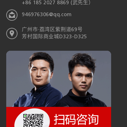
+86 185 2027 8869 (武先生）
946976306@qq.com
广州市·荔湾区紫荆道69号
芳村国际商业城D323-D325